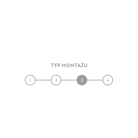
TYP MONTAŻU
1
2
3
4