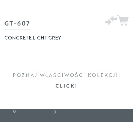
GT-607
CONCRETE LIGHT GREY
POZNAJ WŁAŚCIWOŚCI KOLEKCJI:
CLICK!
0
0