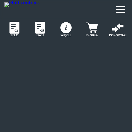
SPEC
DWU
WIĘCEJ
PRÓBKA
PORÓWNAJ