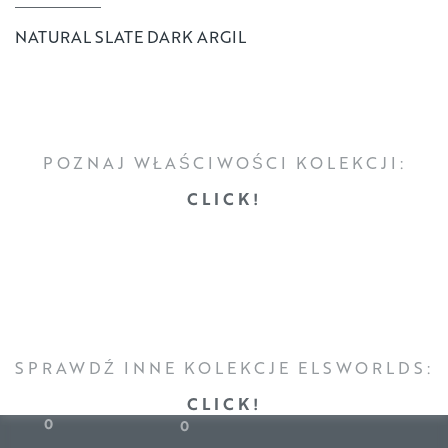
NATURAL SLATE DARK ARGIL
POZNAJ WŁAŚCIWOŚCI KOLEKCJI:
CLICK!
SPRAWDŹ INNE KOLEKCJE ELSWORLDS:
CLICK!
0
0