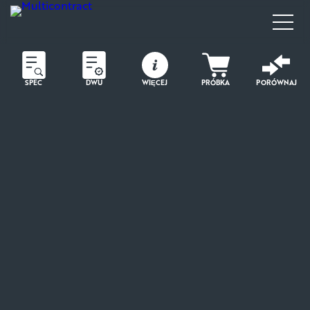
SPEC
DWU
WIĘCEJ
PRÓBKA
PORÓWNAJ