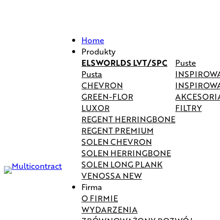
Home
Produkty
ELSWORLDS LVT/SPC
Puste
Pusta
INSPIROW
CHEVRON
INSPIROW
GREEN-FLOR
AKCESORI
LUXOR
FILTRY
REGENT HERRINGBONE
REGENT PREMIUM
SOLEN CHEVRON
SOLEN HERRINGBONE
SOLEN LONG PLANK
VENOSSA NEW
Firma
O FIRMIE
WYDARZENIA