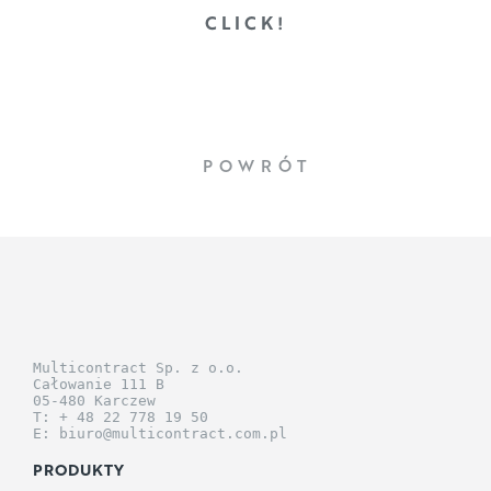
CLICK!
POWRÓT
Multicontract Sp. z o.o.
Całowanie 111 B
05-480 Karczew
T: + 48 22 778 19 50
E: biuro@multicontract.com.pl
PRODUKTY