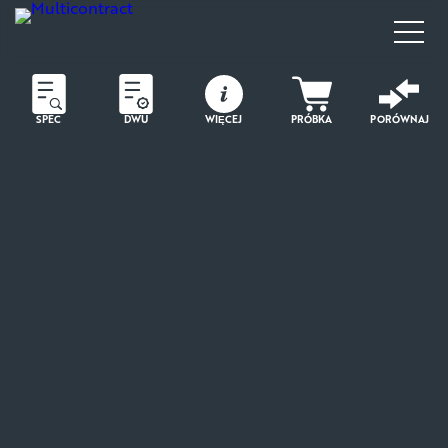
SPEC
DWU
WIĘCEJ
PRÓBKA
PORÓWNAJ