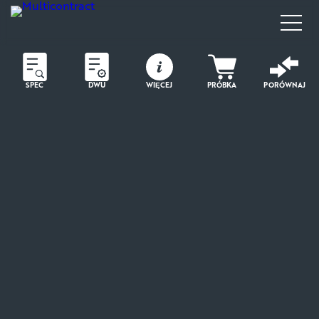
SPEC
DWU
WIĘCEJ
PRÓBKA
PORÓWNAJ