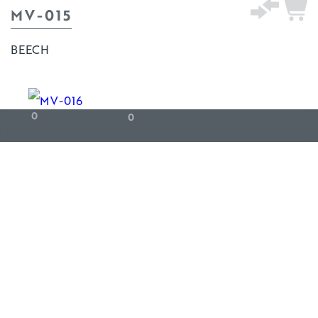
MV-015
BEECH
0
0
MV-016