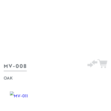
MV-008
OAK