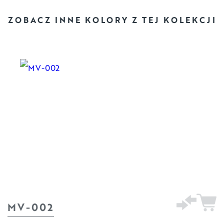
ZOBACZ INNE KOLORY
Z TEJ KOLEKCJI
MV-002