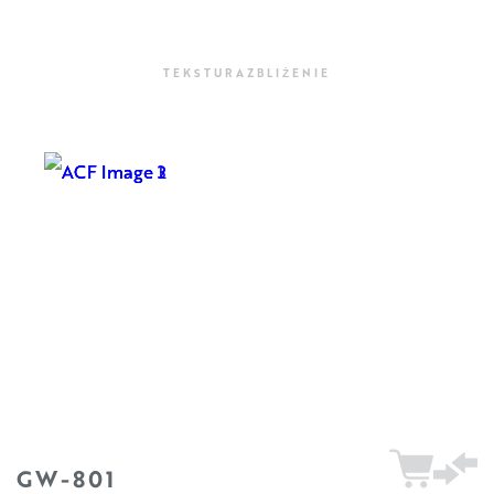
TEKSTURA
ZBLIŻENIE
GW-801