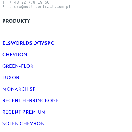
T: + 48 22 778 19 50
E: biuro@multicontract.com.pl
PRODUKTY
ELSWORLDS LVT/SPC
CHEVRON
GREEN-FLOR
LUXOR
MONARCH SP
REGENT HERRINGBONE
REGENT PREMIUM
SOLEN CHEVRON