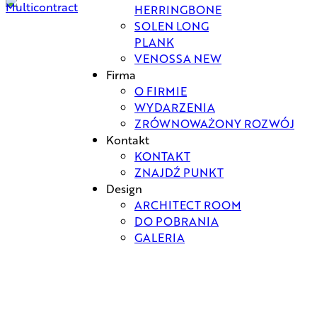
HERRINGBONE
SOLEN LONG
PLANK
VENOSSA NEW
Firma
O FIRMIE
WYDARZENIA
ZRÓWNOWAŻONY ROZWÓJ
Kontakt
KONTAKT
ZNAJDŹ PUNKT
Design
ARCHITECT ROOM
DO POBRANIA
GALERIA