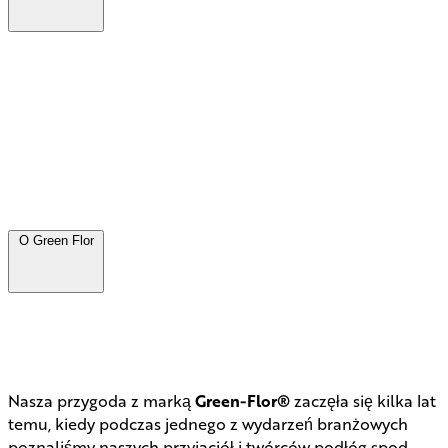
O Green Flor
Nasza przygoda z marką
Green-Flor®
zaczęła się kilka lat
temu, kiedy podczas jednego z wydarzeń branżowych
poznaliśmy naszych przyjaciół i twórców podłóg spod